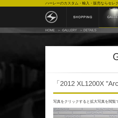
ハーレーのカスタム・輸入・販売ならセレ
HOME
GALLERY
DETAILS
「2012 XL1200X "Ar
写真をクリックすると拡大写真を閲覧