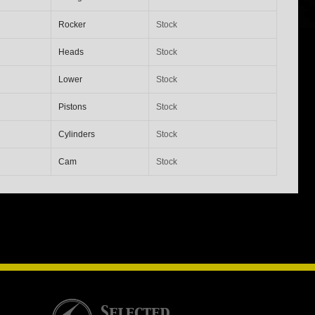
Rocker
Stock
Heads
Stock
Lower
Stock
Pistons
Stock
Cylinders
Stock
Cam
Stock