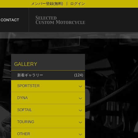
メンバー登録(無料)
ログイン
GALLERY
新着ギャラリー
(124)
SPORTSTER
DYNA
SOFTAIL
TOURING
OTHER