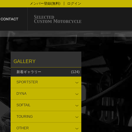
メンバー登録(無料)
ログイン
GALLERY
新着ギャラリー
(124)
SPORTSTER
DYNA
SOFTAIL
TOURING
OTHER