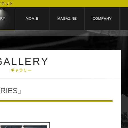
クテッド
ERIES」