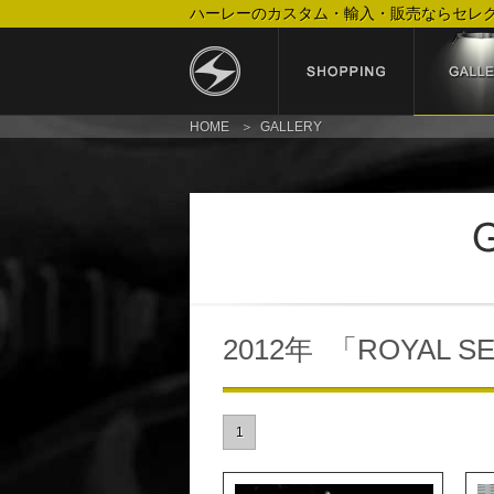
ハーレーのカスタム・輸入・販売ならセレ
HOME
GALLERY
2012年 「ROYAL S
1