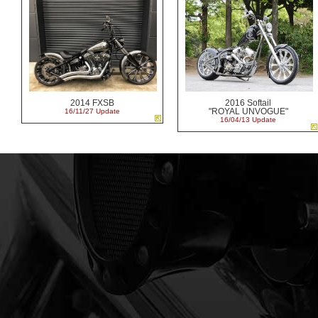
2014 FXSB
2016 Softail
"ROYAL UNVOGUE"
16/11/27 Update
16/04/13 Update